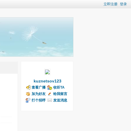
立即注册
登录
kuznetsov123
查看广播
收听TA
加为好友
给我留言
打个招呼
发送消息