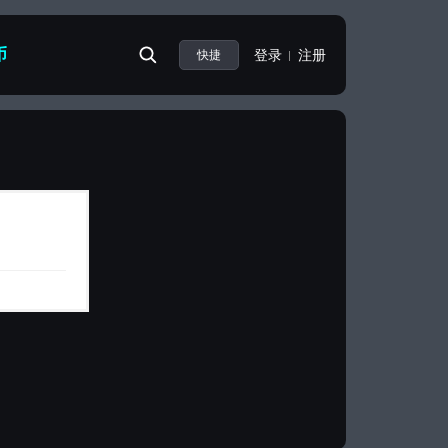
币
登录
注册
快捷