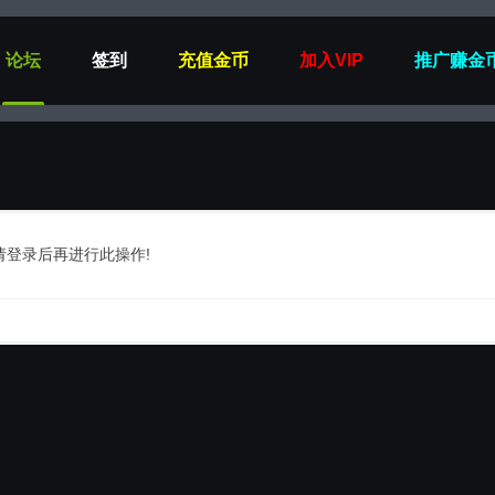
论坛
签到
充值金币
加入VIP
推广赚金
请登录后再进行此操作!